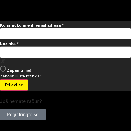
Korisničko ime ili email adresa
*
Lozinka
*
Zapamti me!
Zaboravili ste lozinku?
Prijavi se
Još nemate račun?
Registrirajte se