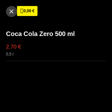
0,00
€
Coca Cola Zero 500 ml
2,70
€
0,5 l