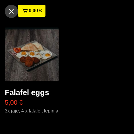
0,00
€
Falafel eggs
5,00
€
3x jaje, 4 x falafel, lepinja