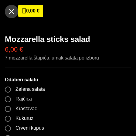
0,00
€
Mozzarella sticks salad
6,00
€
7 mozzarella štapića, umak salata po izboru
Odaberi salatu
Zelena salata
Rajčica
Krastavac
Kukuruz
Crveni kupus