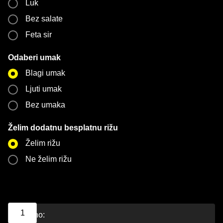
Luk
Bez salate
Feta sir
Odaberi umak
Blagi umak
Ljuti umak
Bez umaka
Želim dodatnu besplatnu rižu
Želim rižu
Ne želim rižu
Ukupno: