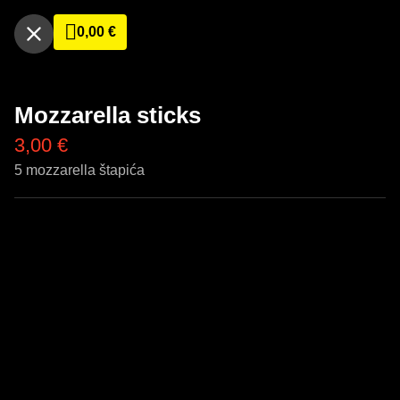
0,00
€
Mozzarella sticks
3,00
€
5 mozzarella štapića