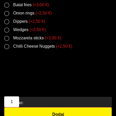
Batat fries
(
+
3,00
€
)
Onion rings
(
+
2,50
€
)
Dippers
(
+
2,50
€
)
Wedges
(
+
2,50
€
)
Mozzarela sticks
(
+
3,00
€
)
Chilli Cheese Nuggets
(
+
2,50
€
)
Ukupno:
Dodaj