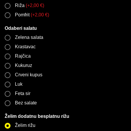
Riža
(
+
2,00
€
)
Pomfrit
(
+
2,00
€
)
Odaberi salatu
Zelena salata
Krastavac
Rajčica
Kukuruz
Crveni kupus
Luk
Feta sir
Bez salate
Želim dodatnu besplatnu rižu
Želim rižu