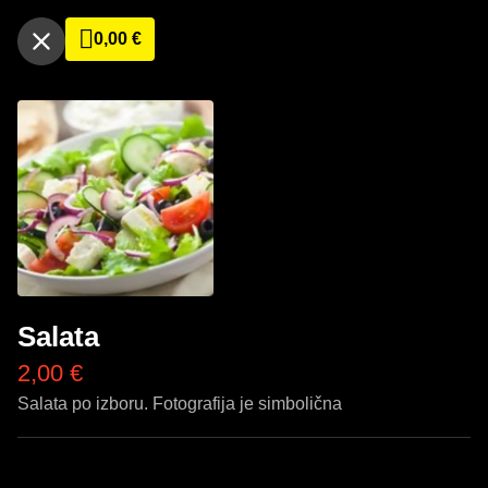
0,00
€
Salata
2,00
€
Salata po izboru. Fotografija je simbolična