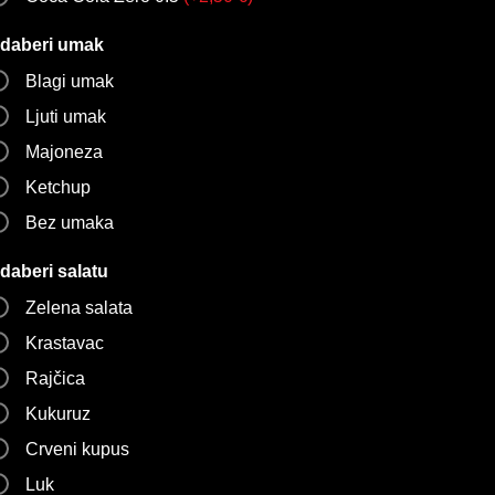
daberi umak
Blagi umak
Ljuti umak
Majoneza
Ketchup
Bez umaka
daberi salatu
Zelena salata
Krastavac
Rajčica
Kukuruz
Crveni kupus
Luk